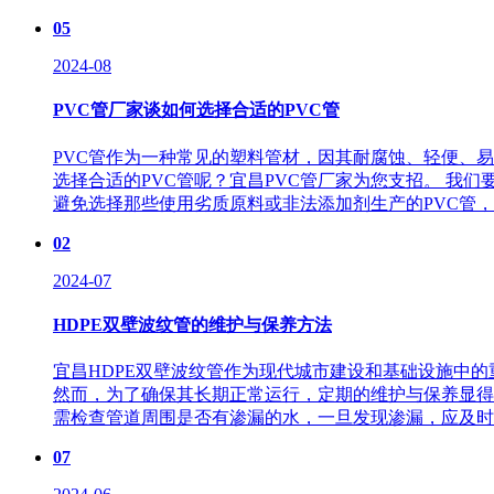
05
2024-08
PVC管厂家谈如何选择合适的PVC管
PVC管作为一种常见的塑料管材，因其耐腐蚀、轻便、
选择合适的PVC管呢？宜昌PVC管厂家为您支招。 我
避免选择那些使用劣质原料或非法添加剂生产的PVC管，以
02
2024-07
HDPE双壁波纹管的维护与保养方法
宜昌HDPE双壁波纹管作为现代城市建设和基础设施中
然而，为了确保其长期正常运行，定期的维护与保养显得
需检查管道周围是否有渗漏的水，一旦发现渗漏，应及时修
07