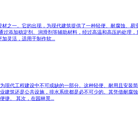
的管材之一。它的出现，为现代建筑提供了一种轻便、耐腐蚀、易
，通过添加稳定剂、润滑剂等辅助材料，经过高温和高压的处理，
加灵活，适用于制作软...
成为现代工程建设中不可或缺的一部分。这种轻便、耐用且安装简
业建筑还是公共设施，排水系统都是必不可少的。其凭借耐腐蚀
。 其次，在园林景...