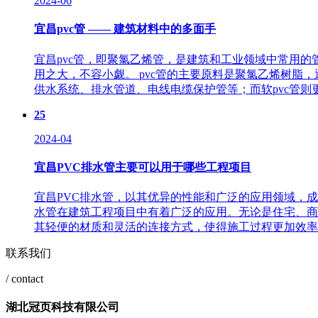
2024-06
宜昌pvc管 —— 建筑材料中的多面手
宜昌pvc管，即聚氯乙烯管，是建筑和工业领域中常用
用之大，不容小觑。 pvc管的主要原料是聚氯乙烯树脂
供水系统、排水管道、电线电缆保护管等；而软pvc管则更
25
2024-04
宜昌PVC排水管主要可以用于哪些工程项目
宜昌PVC排水管，以其优异的性能和广泛的应用领域，
水管在建筑工程项目中有着广泛的应用。无论是住宅、商
其轻便的材质和灵活的连接方式，使得施工过程更加效率便捷
联系我们
/ contact
湖北冠页科技有限公司