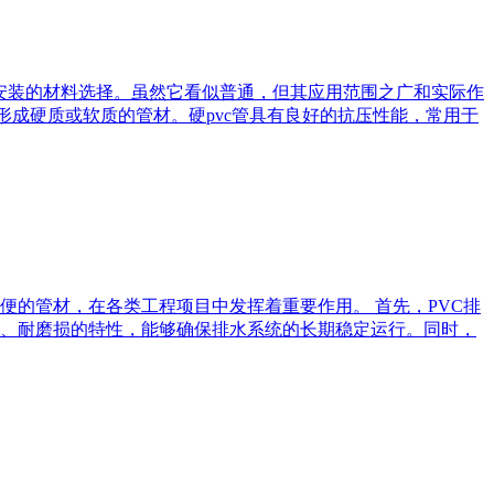
安装的材料选择。虽然它看似普通，但其应用范围之广和实际作
形成硬质或软质的管材。硬pvc管具有良好的抗压性能，常用于
便的管材，在各类工程项目中发挥着重要作用。 首先，PVC排
、耐磨损的特性，能够确保排水系统的长期稳定运行。同时，