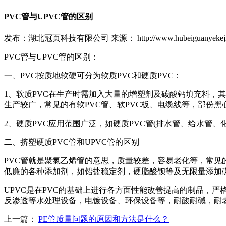
PVC管与UPVC管的区别
发布：湖北冠页科技有限公司
来源： http://www.hubeiguanyekej
PVC管与UPVC管的区别：
一、PVC按质地软硬可分为软质PVC和硬质PVC：
1、软质PVC在生产时需加入大量的增塑剂及碳酸钙填充料，
生产较广，常见的有软PVC管、软PVC板、电缆线等，部份
2、硬质PVC应用范围广泛，如硬质PVC管(排水管、给水管、
二、挤塑硬质PVC管和UPVC管的区别
PVC管就是聚氯乙烯管的意思，质量较差，容易老化等，常见
低廉的各种添加剂，如铅盐稳定剂，硬脂酸钡等及无限量添加
UPVC是在PVC的基础上进行各方面性能改善提高的制品，
反渗透等水处理设备，电镀设备、环保设备等，耐酸耐碱，耐
上一篇：
PE管质量问题的原因和方法是什么？