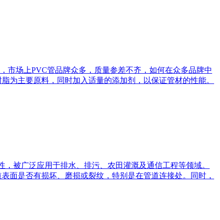
，市场上PVC管品牌众多，质量参差不齐，如何在众多品牌中
VC树脂为主要原料，同时加入适量的添加剂，以保证管材的性能。
韧性，被广泛应用于排水、排污、农田灌溉及通信工程等领域。
道表面是否有损坏、磨损或裂纹，特别是在管道连接处。同时，