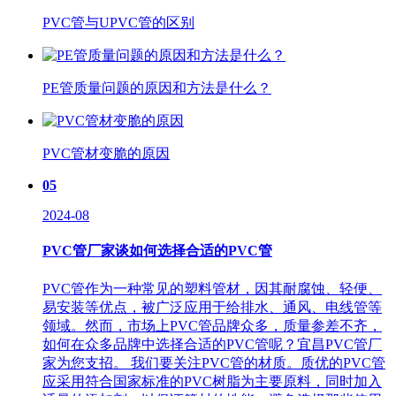
PVC管与UPVC管的区别
PE管质量问题的原因和方法是什么？
PVC管材变脆的原因
05
2024-08
PVC管厂家谈如何选择合适的PVC管
PVC管作为一种常见的塑料管材，因其耐腐蚀、轻便、
易安装等优点，被广泛应用于给排水、通风、电线管等
领域。然而，市场上PVC管品牌众多，质量参差不齐，
如何在众多品牌中选择合适的PVC管呢？宜昌PVC管厂
家为您支招。 我们要关注PVC管的材质。质优的PVC管
应采用符合国家标准的PVC树脂为主要原料，同时加入